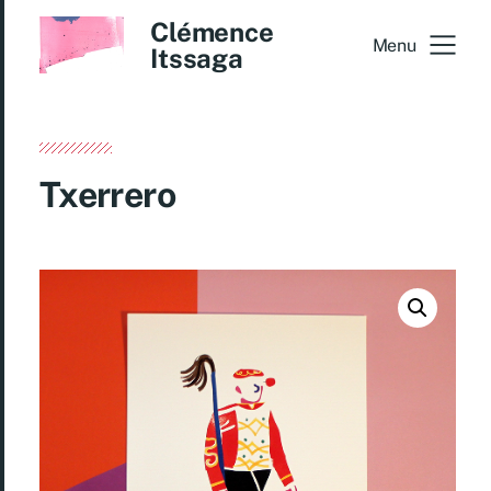
Clémence
Menu
Itssaga
Txerrero